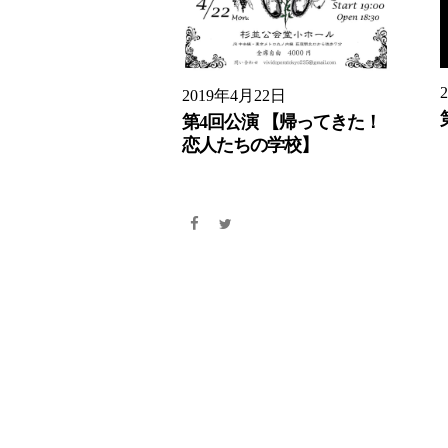
2019年4月22日
第4
回公演 【帰ってきた！
恋人たちの学校】