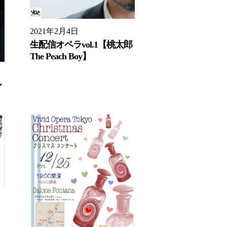
2021年2月4日
生配信オペラvol.1【桃太郎
The Peach Boy】
イ