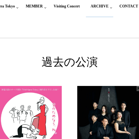
era Tokyo
MEMBER
Visiting Concert
ARCHIVE
CONTACT
過去の公演