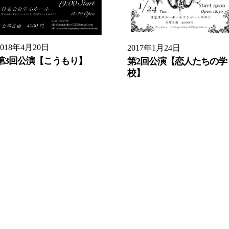
2018年4月20日
2017年1月24日
第3回公演【こうもり】
第2回公演【恋人たちの学
校】