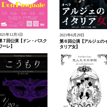
2021年12月1日
2021年6月29日
第７回公演【ドン・パスク
第６回公演【アルジェの
ワーレ】
タリア女】