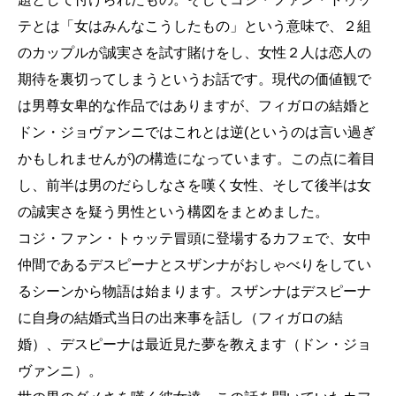
テとは「女はみんなこうしたもの」という意味で、２組
のカップルが誠実さを試す賭けをし、女性２人は恋人の
期待を裏切ってしまうというお話です。現代の価値観で
は男尊女卑的な作品ではありますが、フィガロの結婚と
ドン・ジョヴァンニではこれとは逆(というのは言い過ぎ
かもしれませんが)の構造になっています。この点に着目
し、前半は男のだらしなさを嘆く女性、そして後半は女
の誠実さを疑う男性という構図をまとめました。
コジ・ファン・トゥッテ冒頭に登場するカフェで、女中
仲間であるデスピーナとスザンナがおしゃべりをしてい
るシーンから物語は始まります。スザンナはデスピーナ
に自身の結婚式当日の出来事を話し（フィガロの結
婚）、デスピーナは最近見た夢を教えます（ドン・ジョ
ヴァンニ）。