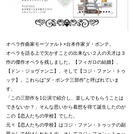
オペラ作曲家モーツァルト×台本作家ダ・ポンテ。
オペラを語る上で欠かすことの出来ない２人の天才は３
作の傑作オペラを残しました。【フィガロの結婚】、
【ドン・ジョヴァンニ】、そして【コジ・ファン・トゥ
ッテ】。これらは”ダ・ポンテ三部作”と呼ばれていま
す。
「この三部作を1公演で紹介し、楽しんでもらうことは
できないか？」そんな思いから着想を得て誕生したのが
この【恋人たちの学校】でした。
元々【恋人たちの学校】はコジ・ファン・トゥッテの副
題として付けられたもの。そしてコジ・ファン・トゥッ