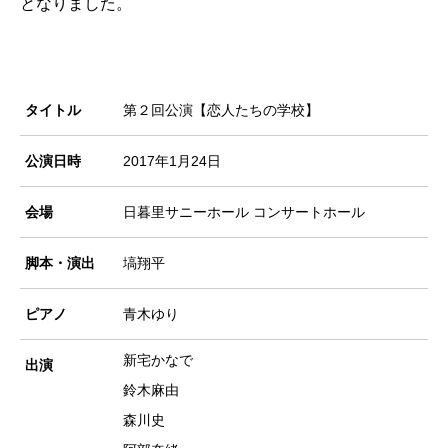
となりました。
タイトル
第２回公演【恋人たちの学校】
公演日時
2017年1月24日
会場
日暮里サニーホール コンサートホール
脚本・演出
塙翔平
ピアノ
青木ゆり
新宅かなで
出演
鈴木麻由
森川史