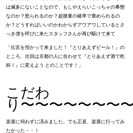
は滅多にないことなので、もしやえらいこっちゃの事態
なのか？怒られるのか？超微量の確率で褒められるの
か？どうすればいいのかわからずアワアワしているとさ
っき僕を呼びに来たスタッフさんが再び駆けて来て
「伝言を預かって来ました！『とりあえずビール！』の
ところ、次回は京都の人に合わせて『とりあえず酒で乾
杯！』に変えよう とのことです！」
こだわ
り〜〜〜〜〜〜〜
楽屋に伺わずに済みました。でも正直、楽屋に行ってみ
たかった・・！