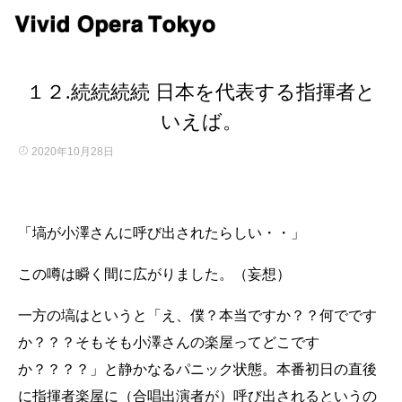
１２.続続続続 日本を代表する指揮者と
いえば。
2020年10月28日
「塙が小澤さんに呼び出されたらしい・・」
この噂は瞬く間に広がりました。（妄想）
一方の塙はというと「え、僕？本当ですか？？何でです
か？？？そもそも小澤さんの楽屋ってどこです
か？？？？」と静かなるパニック状態。本番初日の直後
に指揮者楽屋に（合唱出演者が）呼び出されるというの