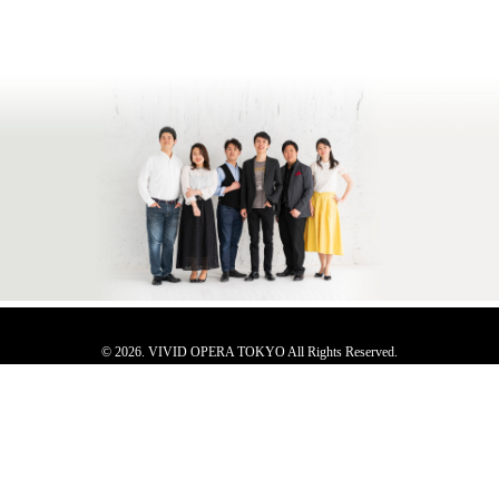
© 2026. VIVID OPERA TOKYO All Rights Reserved.