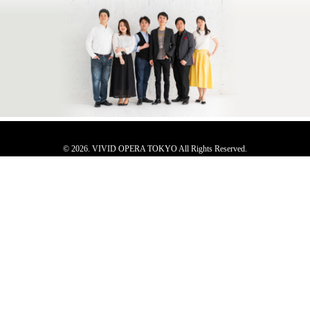
© 2026. VIVID OPERA TOKYO All Rights Reserved.