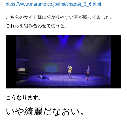
https://www.marumo.co.jp/first/chapter_3_6.html
こちらのサイト様に分かりやすい表が載ってました。
これらを組み合わせて使うと、
こうなります。
いや綺麗だなおい。