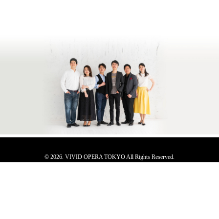
© 2026. VIVID OPERA TOKYO All Rights Reserved.